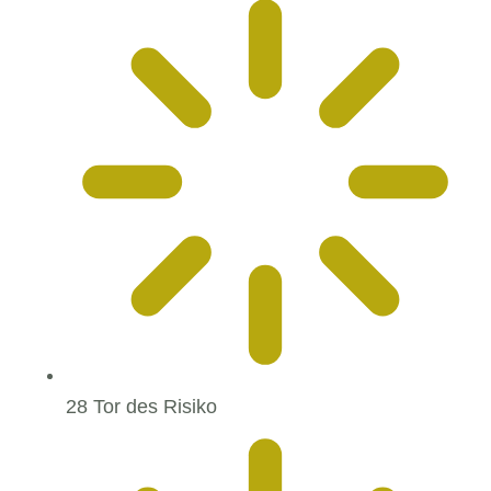
28 Tor des Risiko