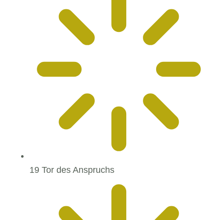
19 Tor des Anspruchs