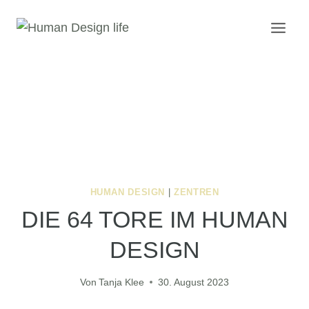
Zum
Inhalt
springen
HUMAN DESIGN
|
ZENTREN
DIE 64 TORE IM HUMAN
DESIGN
Von
Tanja Klee
30. August 2023