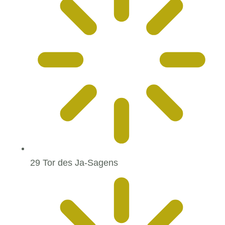
29 Tor des Ja-Sagens