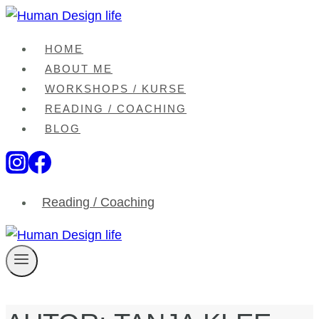
Zum
Inhalt
HOME
springen
ABOUT ME
WORKSHOPS / KURSE
READING / COACHING
BLOG
Reading / Coaching