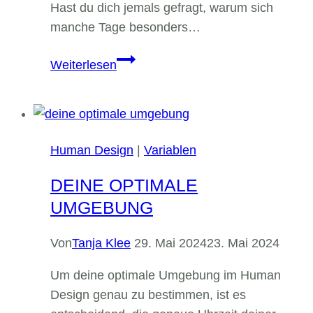
Hast du dich jemals gefragt, warum sich
manche Tage besonders…
Energie
Weiterlesen
der
Wochentage
Human Design
|
Variablen
DEINE OPTIMALE
UMGEBUNG
Von
Tanja Klee
29. Mai 2024
23. Mai 2024
Um deine optimale Umgebung im Human
Design genau zu bestimmen, ist es