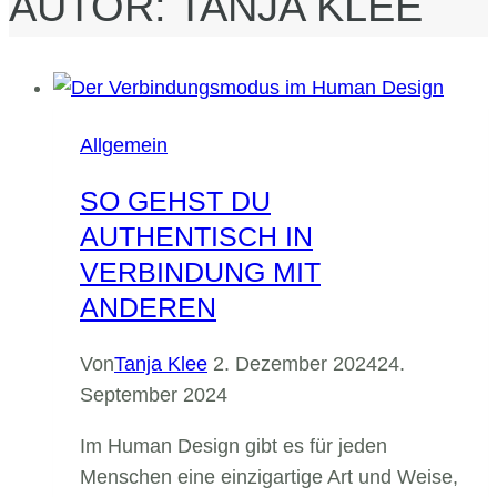
AUTOR: TANJA KLEE
Allgemein
SO GEHST DU
AUTHENTISCH IN
VERBINDUNG MIT
ANDEREN
Von
Tanja Klee
2. Dezember 2024
24.
September 2024
Im Human Design gibt es für jeden
Menschen eine einzigartige Art und Weise,