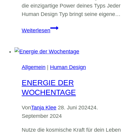
die einzigartige Power deines Typs Jeder
Human Design Typ bringt seine eigene…
Manifestieren
Weiterlesen
der
Typen
Allgemein
|
Human Design
ENERGIE DER
WOCHENTAGE
Von
Tanja Klee
28. Juni 2024
24.
September 2024
Nutze die kosmische Kraft für dein Leben