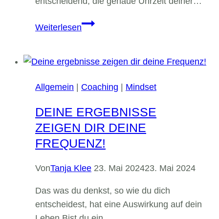
entscheidend, die genaue Uhrzeit deiner…
deine
Weiterlesen
optimale
umgebung
Allgemein
|
Coaching
|
Mindset
DEINE ERGEBNISSE
ZEIGEN DIR DEINE
FREQUENZ!
Von
Tanja Klee
23. Mai 2024
23. Mai 2024
Das was du denkst, so wie du dich
entscheidest, hat eine Auswirkung auf dein
Leben.Bist du ein…